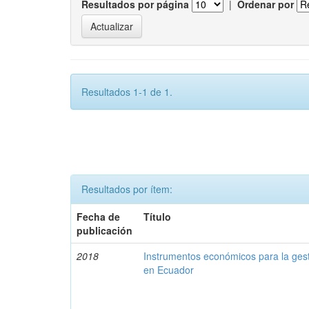
Resultados por página
|
Ordenar por
Resultados 1-1 de 1.
Resultados por ítem:
Fecha de
Título
publicación
2018
Instrumentos económicos para la ges
en Ecuador