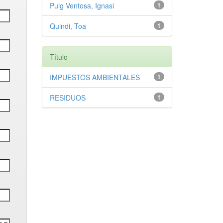
Puig Ventosa, Ignasi
1
Quindi, Toa
1
Título
IMPUESTOS AMBIENTALES
1
RESIDUOS
1