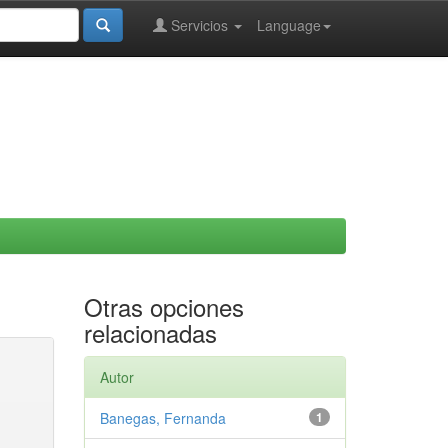
Servicios
Language
Otras opciones
relacionadas
Autor
Banegas, Fernanda
1