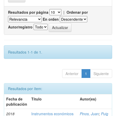
Resultados por página
|
Ordenar por
En orden
Autor/registro
Resultados 1-1 de 1.
Anterior
1
Siguiente
Resultados por ítem:
Fecha de
Título
Autor(es)
publicación
2018
Instrumentos económicos
Pinos, Juan
;
Puig