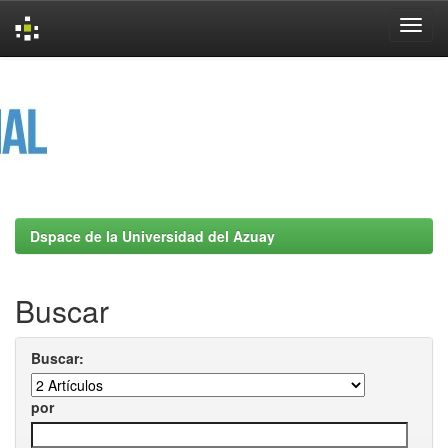
Skip
navigation
Dspace de la Universidad del Azuay
Buscar
Buscar:
por