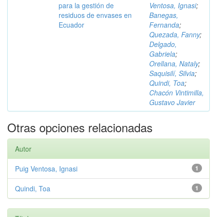
para la gestión de
Ventosa, Ignasi
;
residuos de envases en
Banegas,
Ecuador
Fernanda
;
Quezada, Fanny
;
Delgado,
Gabriela
;
Orellana, Nataly
;
Saquisilí, Silvia
;
Quindi, Toa
;
Chacón Vintimilla,
Gustavo Javier
Otras opciones relacionadas
Autor
Puig Ventosa, Ignasi
1
Quindi, Toa
1