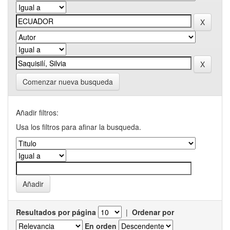
Comenzar nueva busqueda
Añadir filtros:
Usa los filtros para afinar la busqueda.
Resultados por página
|
Ordenar por
En orden