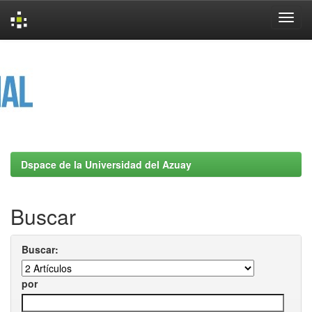
Skip
navigation
Dspace de la Universidad del Azuay
Buscar
Buscar:
por