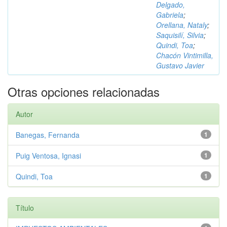
Delgado,
Gabriela
;
Orellana, Nataly
;
Saquisilí, Silvia
;
Quindi, Toa
;
Chacón Vintimilla,
Gustavo Javier
Otras opciones relacionadas
Autor
Banegas, Fernanda
1
Puig Ventosa, Ignasi
1
Quindi, Toa
1
Título