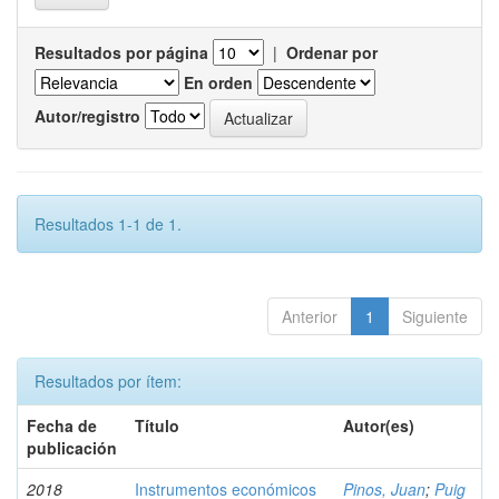
Resultados por página
|
Ordenar por
En orden
Autor/registro
Resultados 1-1 de 1.
Anterior
1
Siguiente
Resultados por ítem:
Fecha de
Título
Autor(es)
publicación
2018
Instrumentos económicos
Pinos, Juan
;
Puig