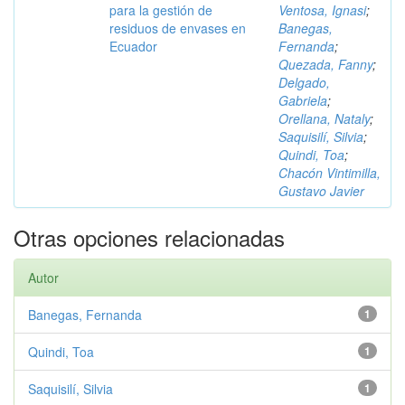
para la gestión de
Ventosa, Ignasi
;
residuos de envases en
Banegas,
Ecuador
Fernanda
;
Quezada, Fanny
;
Delgado,
Gabriela
;
Orellana, Nataly
;
Saquisilí, Silvia
;
Quindi, Toa
;
Chacón Vintimilla,
Gustavo Javier
Otras opciones relacionadas
Autor
Banegas, Fernanda
1
Quindi, Toa
1
Saquisilí, Silvia
1