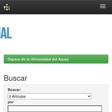
Skip
navigation
Dspace de la Universidad del Azuay
Buscar
Buscar:
por