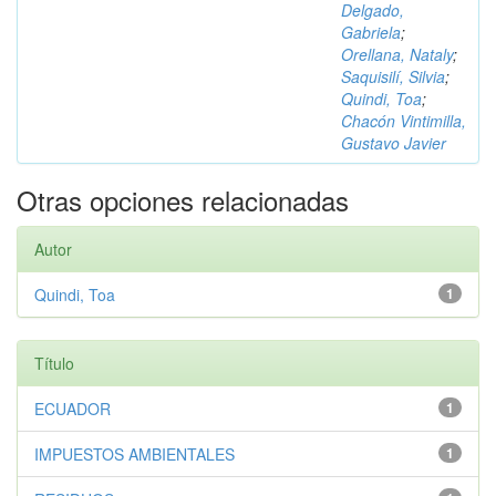
Delgado,
Gabriela
;
Orellana, Nataly
;
Saquisilí, Silvia
;
Quindi, Toa
;
Chacón Vintimilla,
Gustavo Javier
Otras opciones relacionadas
Autor
Quindi, Toa
1
Título
ECUADOR
1
IMPUESTOS AMBIENTALES
1