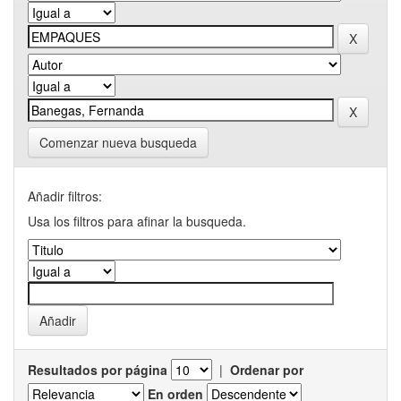
Comenzar nueva busqueda
Añadir filtros:
Usa los filtros para afinar la busqueda.
Resultados por página
|
Ordenar por
En orden