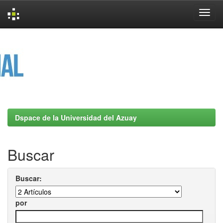
Skip
navigation
Dspace de la Universidad del Azuay
Buscar
Buscar:
por