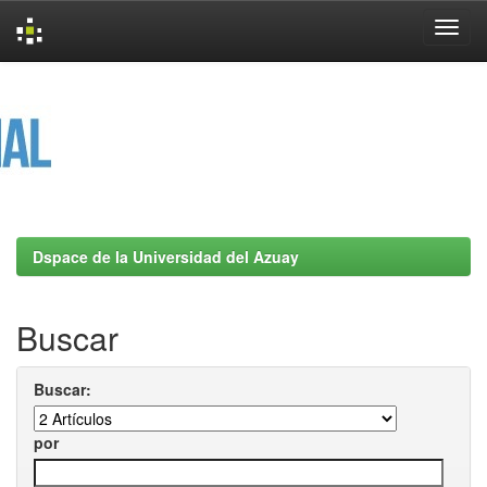
Skip
navigation
Dspace de la Universidad del Azuay
Buscar
Buscar:
por