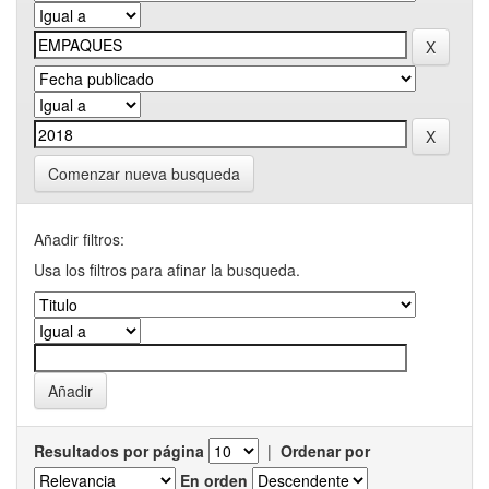
Comenzar nueva busqueda
Añadir filtros:
Usa los filtros para afinar la busqueda.
Resultados por página
|
Ordenar por
En orden