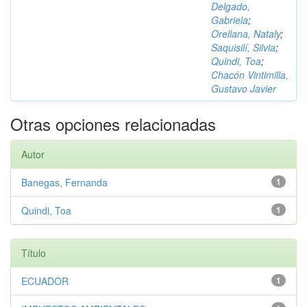
Delgado,
Gabriela
;
Orellana, Nataly
;
Saquisilí, Silvia
;
Quindi, Toa
;
Chacón Vintimilla,
Gustavo Javier
Otras opciones relacionadas
Autor
Banegas, Fernanda
1
Quindi, Toa
1
Título
ECUADOR
1