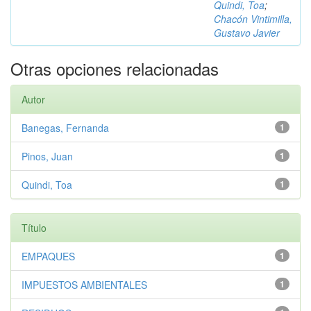
Quindi, Toa
;
Chacón Vintimilla,
Gustavo Javier
Otras opciones relacionadas
Autor
Banegas, Fernanda
1
Pinos, Juan
1
Quindi, Toa
1
Título
EMPAQUES
1
IMPUESTOS AMBIENTALES
1