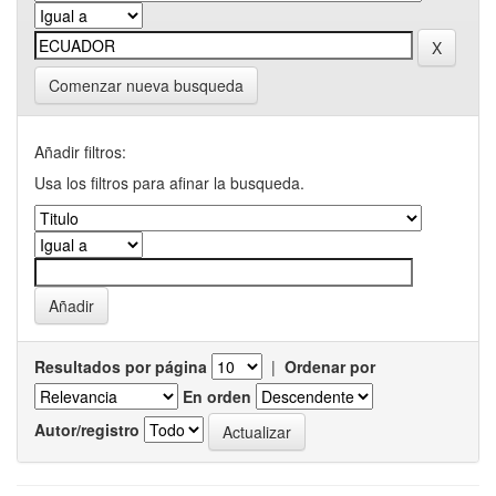
Comenzar nueva busqueda
Añadir filtros:
Usa los filtros para afinar la busqueda.
Resultados por página
|
Ordenar por
En orden
Autor/registro