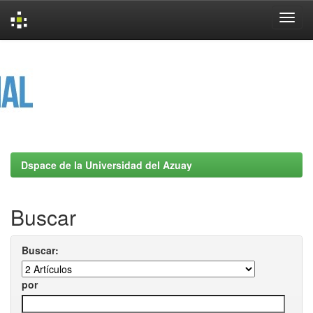
Skip
navigation
Dspace de la Universidad del Azuay
Buscar
Buscar:
por