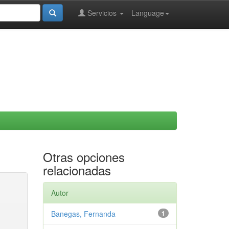
Servicios
Language
Otras opciones
relacionadas
Autor
Banegas, Fernanda
1