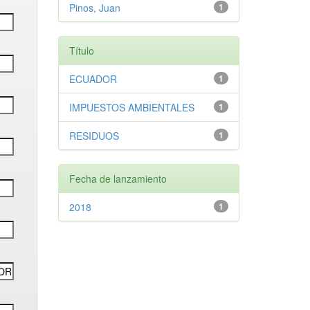
Pinos, Juan
1
Título
ECUADOR
1
IMPUESTOS AMBIENTALES
1
RESIDUOS
1
Fecha de lanzamiento
2018
1