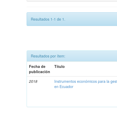
Resultados 1-1 de 1.
Resultados por ítem:
Fecha de
Título
publicación
2018
Instrumentos económicos para la ges
en Ecuador