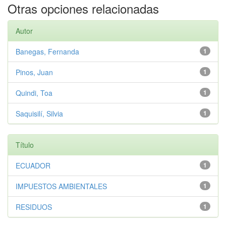
Otras opciones relacionadas
Autor
Banegas, Fernanda
1
Pinos, Juan
1
Quindi, Toa
1
Saquisilí, Silvia
1
Título
ECUADOR
1
IMPUESTOS AMBIENTALES
1
RESIDUOS
1