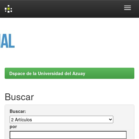
Skip
navigation
Dspace de la Universidad del Azuay
Buscar
Buscar:
por