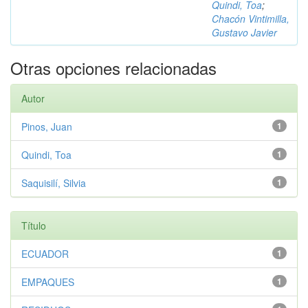
Quindi, Toa
;
Chacón Vintimilla,
Gustavo Javier
Otras opciones relacionadas
Autor
Pinos, Juan
1
Quindi, Toa
1
Saquisilí, Silvia
1
Título
ECUADOR
1
EMPAQUES
1