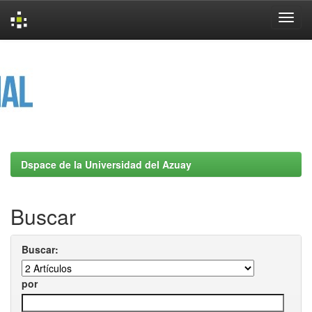
Skip
navigation
Dspace de la Universidad del Azuay
Buscar
Buscar:
por