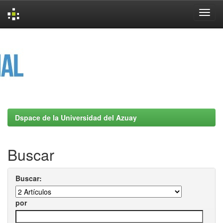
Skip
navigation
Dspace de la Universidad del Azuay
Buscar
Buscar:
por