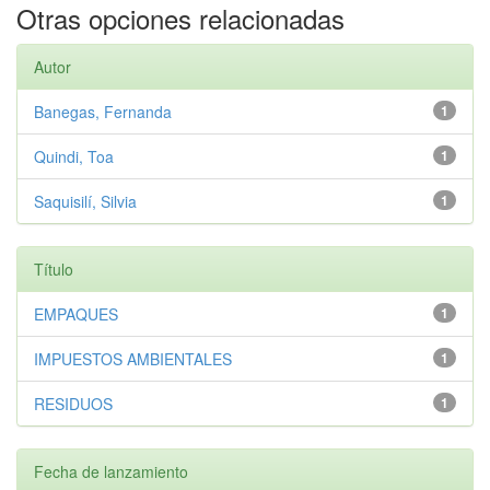
Otras opciones relacionadas
Autor
Banegas, Fernanda
1
Quindi, Toa
1
Saquisilí, Silvia
1
Título
EMPAQUES
1
IMPUESTOS AMBIENTALES
1
RESIDUOS
1
Fecha de lanzamiento