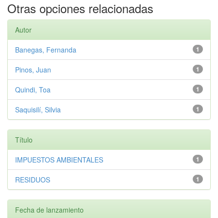
Otras opciones relacionadas
Autor
Banegas, Fernanda
1
Pinos, Juan
1
Quindi, Toa
1
Saquisilí, Silvia
1
Título
IMPUESTOS AMBIENTALES
1
RESIDUOS
1
Fecha de lanzamiento