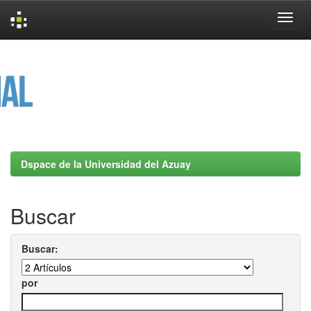
Skip
navigation
Dspace de la Universidad del Azuay
Buscar
Buscar:
por