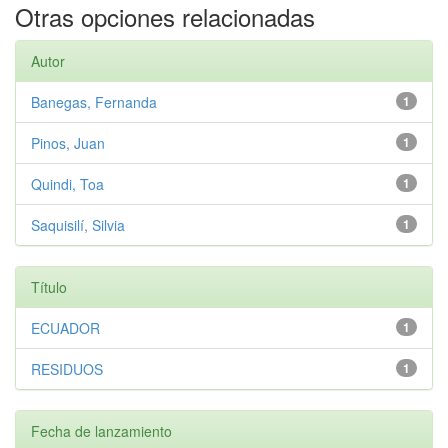
Otras opciones relacionadas
Autor
Banegas, Fernanda
1
Pinos, Juan
1
Quindi, Toa
1
Saquisilí, Silvia
1
Título
ECUADOR
1
RESIDUOS
1
Fecha de lanzamiento