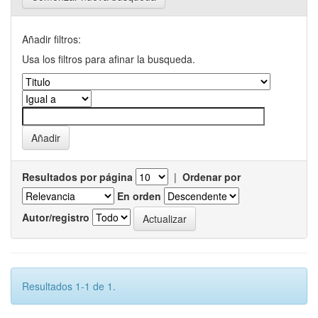
Añadir filtros:
Usa los filtros para afinar la busqueda.
Resultados por página
|
Ordenar por
En orden
Autor/registro
Resultados 1-1 de 1.