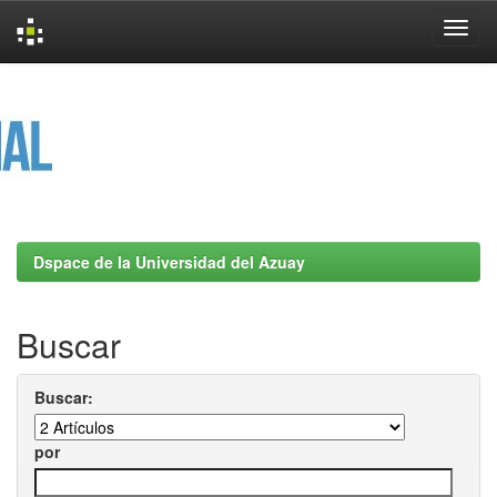
Skip
navigation
Dspace de la Universidad del Azuay
Buscar
Buscar:
por