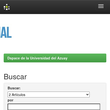
Skip
navigation
Dspace de la Universidad del Azuay
Buscar
Buscar:
por