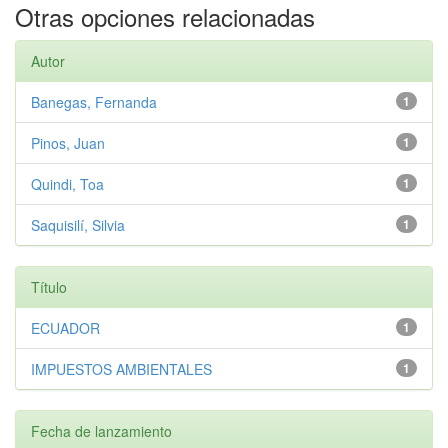
Otras opciones relacionadas
Autor
Banegas, Fernanda
1
Pinos, Juan
1
Quindi, Toa
1
Saquisilí, Silvia
1
Título
ECUADOR
1
IMPUESTOS AMBIENTALES
1
Fecha de lanzamiento