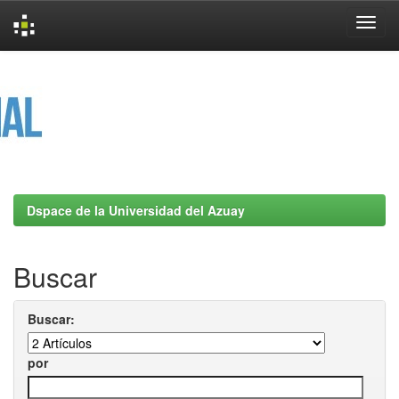
Skip
navigation
Dspace de la Universidad del Azuay
Buscar
Buscar:
por