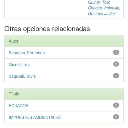
Quindi, Toa
;
Chacón Vintimilla,
Gustavo Javier
Otras opciones relacionadas
Autor
Banegas, Fernanda
1
Quindi, Toa
1
Saquisilí, Silvia
1
Título
ECUADOR
1
IMPUESTOS AMBIENTALES
1