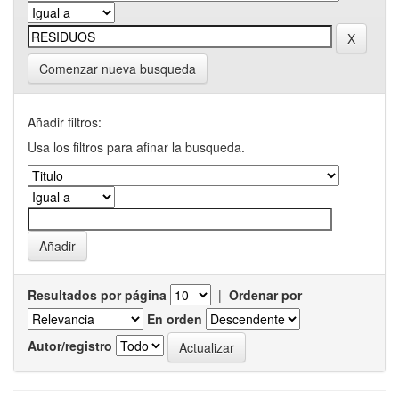
Comenzar nueva busqueda
Añadir filtros:
Usa los filtros para afinar la busqueda.
Resultados por página
|
Ordenar por
En orden
Autor/registro