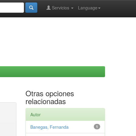
Servicios
Language
Otras opciones
relacionadas
Autor
Banegas, Fernanda
1