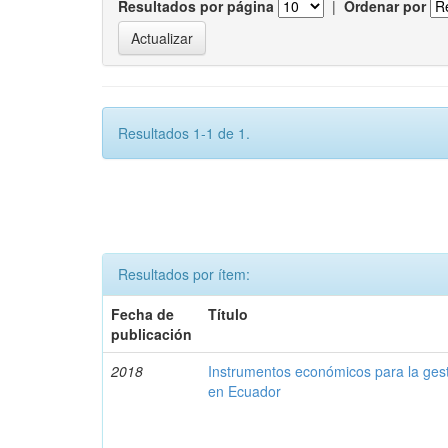
Resultados por página
|
Ordenar por
Resultados 1-1 de 1.
Resultados por ítem:
Fecha de
Título
publicación
2018
Instrumentos económicos para la ges
en Ecuador