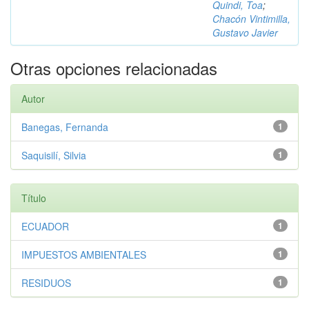
Quindi, Toa
;
Chacón Vintimilla,
Gustavo Javier
Otras opciones relacionadas
Autor
Banegas, Fernanda
1
Saquisilí, Silvia
1
Título
ECUADOR
1
IMPUESTOS AMBIENTALES
1
RESIDUOS
1