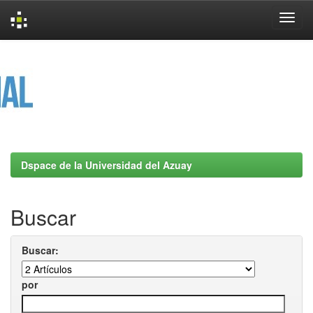
Skip
navigation
Dspace de la Universidad del Azuay
Buscar
Buscar:
por