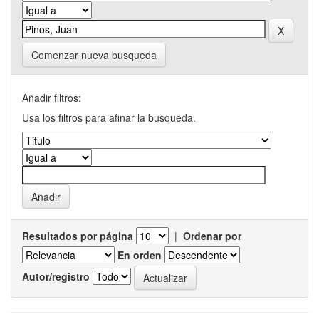
Comenzar nueva busqueda
Añadir filtros:
Usa los filtros para afinar la busqueda.
Resultados por página
|
Ordenar por
En orden
Autor/registro