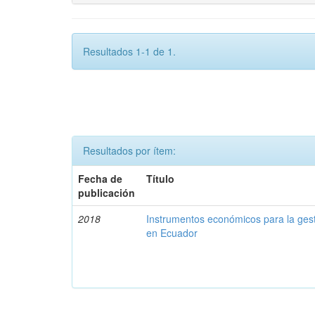
Resultados 1-1 de 1.
Resultados por ítem:
Fecha de
Título
publicación
2018
Instrumentos económicos para la ges
en Ecuador