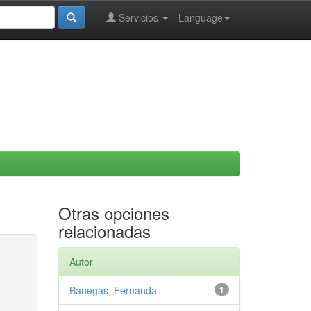
Servicios
Language
Otras opciones
relacionadas
Autor
Banegas, Fernanda
1