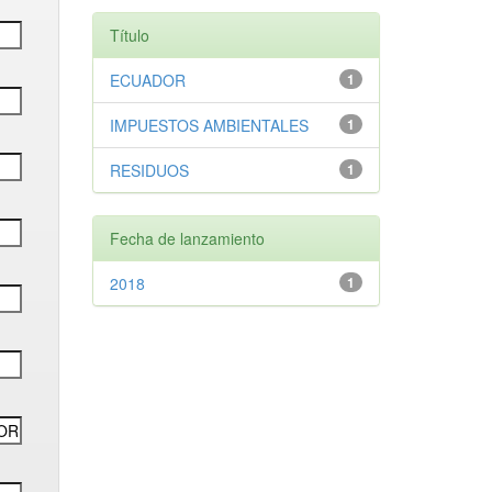
Título
ECUADOR
1
IMPUESTOS AMBIENTALES
1
RESIDUOS
1
Fecha de lanzamiento
2018
1