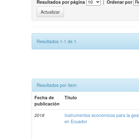
Resultados por página
|
Ordenar por
Resultados 1-1 de 1.
Resultados por ítem:
Fecha de
Título
publicación
2018
Instrumentos económicos para la ges
en Ecuador