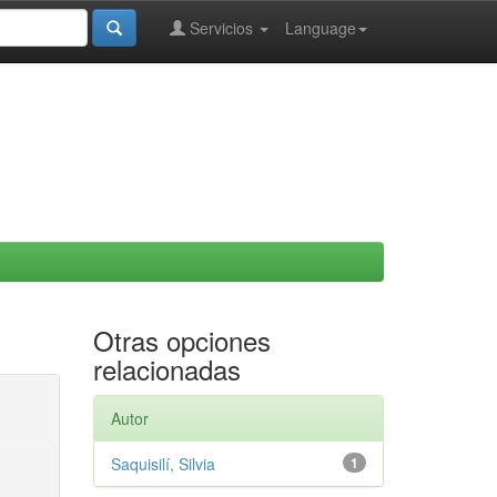
Servicios
Language
Otras opciones
relacionadas
Autor
Saquisilí, Silvia
1