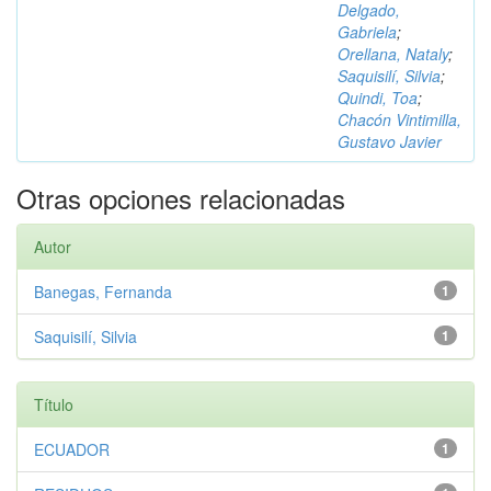
Delgado,
Gabriela
;
Orellana, Nataly
;
Saquisilí, Silvia
;
Quindi, Toa
;
Chacón Vintimilla,
Gustavo Javier
Otras opciones relacionadas
Autor
Banegas, Fernanda
1
Saquisilí, Silvia
1
Título
ECUADOR
1