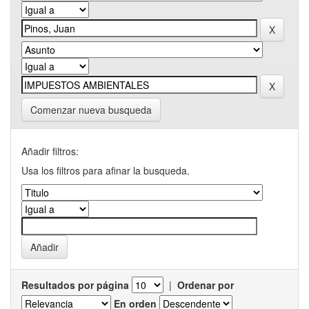
Comenzar nueva busqueda
Añadir filtros:
Usa los filtros para afinar la busqueda.
Resultados por página
|
Ordenar por
En orden