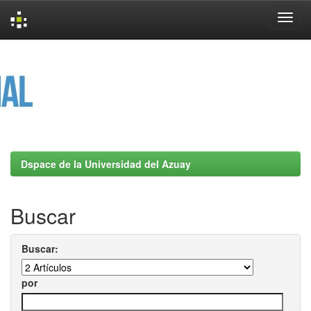
Skip
navigation
Dspace de la Universidad del Azuay
Buscar
Buscar:
por