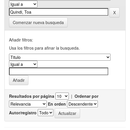
Comenzar nueva busqueda
Añadir filtros:
Usa los filtros para afinar la busqueda.
Resultados por página
|
Ordenar por
En orden
Autor/registro