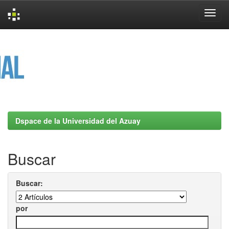
Skip
navigation
Dspace de la Universidad del Azuay
Buscar
Buscar:
por