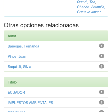
Quindi, Toa
;
Chacón Vintimilla,
Gustavo Javier
Otras opciones relacionadas
Autor
Banegas, Fernanda
1
Pinos, Juan
1
Saquisilí, Silvia
1
Título
ECUADOR
1
IMPUESTOS AMBIENTALES
1