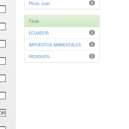
Pinos, Juan
1
Título
ECUADOR
1
IMPUESTOS AMBIENTALES
1
RESIDUOS
1