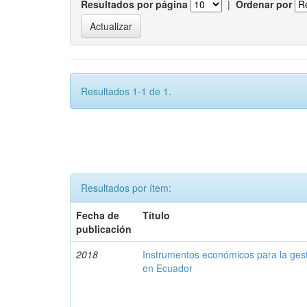
Resultados por página
|
Ordenar por
Resultados 1-1 de 1.
Resultados por ítem:
Fecha de
Título
publicación
2018
Instrumentos económicos para la ges
en Ecuador