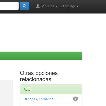
Servicios
Language
Otras opciones
relacionadas
Autor
Banegas, Fernanda
1