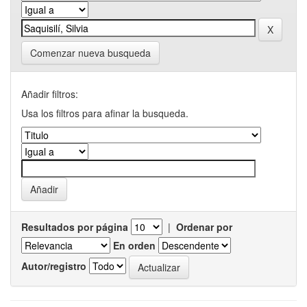
Comenzar nueva busqueda
Añadir filtros:
Usa los filtros para afinar la busqueda.
Resultados por página
|
Ordenar por
En orden
Autor/registro