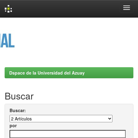
Skip
navigation
Dspace de la Universidad del Azuay
Buscar
Buscar:
por