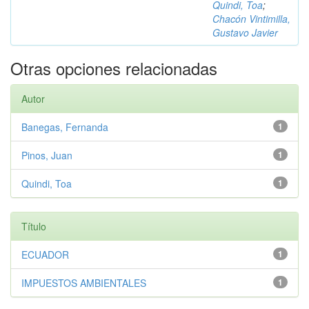
Quindi, Toa
;
Chacón Vintimilla,
Gustavo Javier
Otras opciones relacionadas
Autor
Banegas, Fernanda
1
Pinos, Juan
1
Quindi, Toa
1
Título
ECUADOR
1
IMPUESTOS AMBIENTALES
1