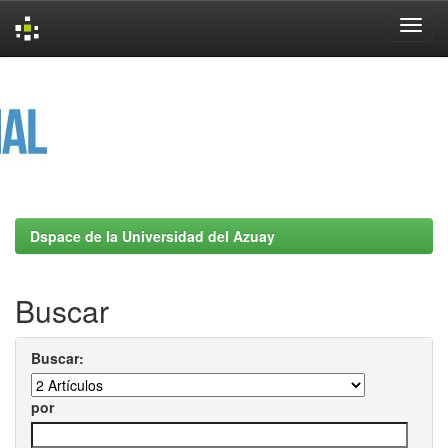
Skip
navigation
Dspace de la Universidad del Azuay
Buscar
Buscar:
por