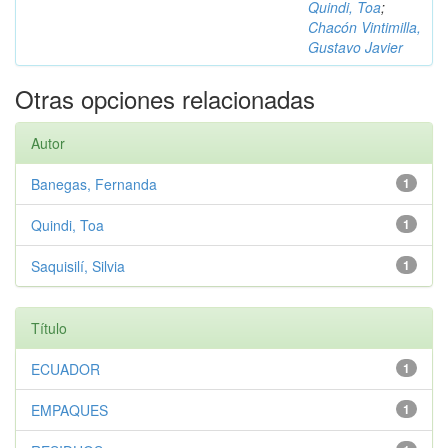
Quindi, Toa
;
Chacón Vintimilla,
Gustavo Javier
Otras opciones relacionadas
Autor
Banegas, Fernanda
1
Quindi, Toa
1
Saquisilí, Silvia
1
Título
ECUADOR
1
EMPAQUES
1