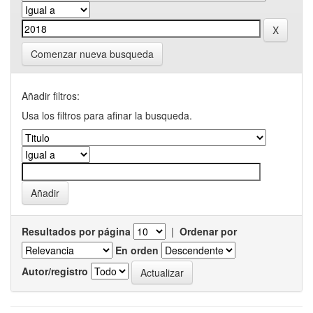
Comenzar nueva busqueda
Añadir filtros:
Usa los filtros para afinar la busqueda.
Resultados por página
|
Ordenar por
En orden
Autor/registro