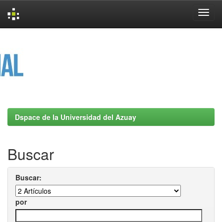
Skip
navigation
Dspace de la Universidad del Azuay
Buscar
Buscar:
por