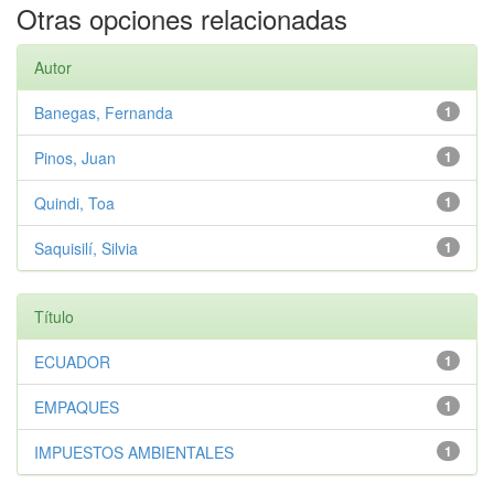
Otras opciones relacionadas
Autor
Banegas, Fernanda
1
Pinos, Juan
1
Quindi, Toa
1
Saquisilí, Silvia
1
Título
ECUADOR
1
EMPAQUES
1
IMPUESTOS AMBIENTALES
1