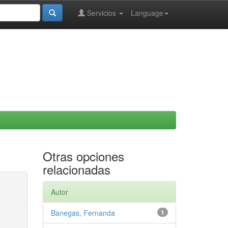
Servicios
Language
Otras opciones
relacionadas
Autor
Banegas, Fernanda
1