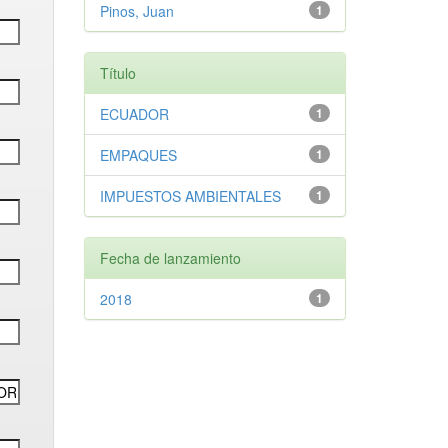
Pinos, Juan
1
Título
ECUADOR
1
EMPAQUES
1
IMPUESTOS AMBIENTALES
1
Fecha de lanzamiento
2018
1