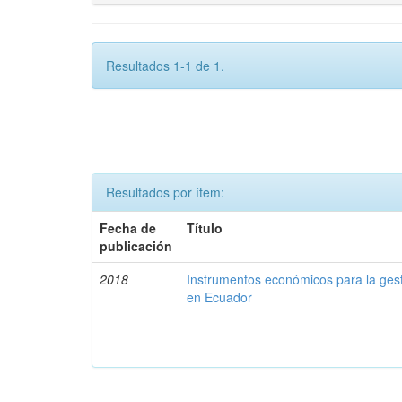
Resultados 1-1 de 1.
Resultados por ítem:
Fecha de
Título
publicación
2018
Instrumentos económicos para la ges
en Ecuador