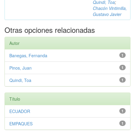
Quindi, Toa
;
Chacón Vintimilla,
Gustavo Javier
Otras opciones relacionadas
Autor
Banegas, Fernanda
1
Pinos, Juan
1
Quindi, Toa
1
Título
ECUADOR
1
EMPAQUES
1