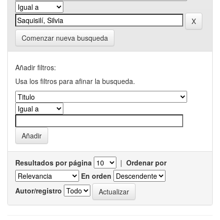
Comenzar nueva busqueda
Añadir filtros:
Usa los filtros para afinar la busqueda.
Resultados por página
|
Ordenar por
En orden
Autor/registro