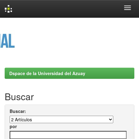
Skip
navigation
Dspace de la Universidad del Azuay
Buscar
Buscar:
por