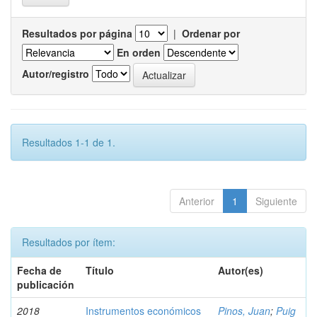
Resultados por página
|
Ordenar por
En orden
Autor/registro
Resultados 1-1 de 1.
Anterior
1
Siguiente
Resultados por ítem:
Fecha de
Título
Autor(es)
publicación
2018
Instrumentos económicos
Pinos, Juan
;
Puig