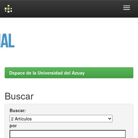
Skip
navigation
Dspace de la Universidad del Azuay
Buscar
Buscar:
por