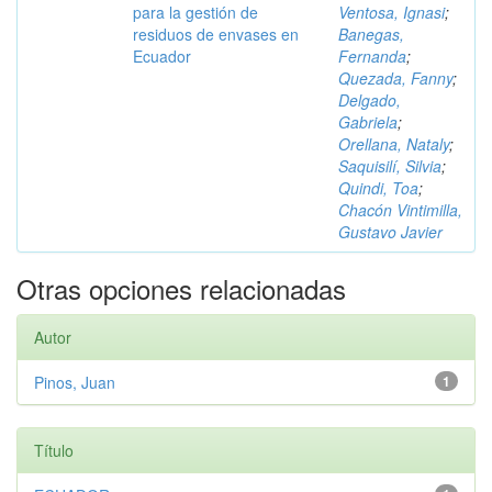
para la gestión de
Ventosa, Ignasi
;
residuos de envases en
Banegas,
Ecuador
Fernanda
;
Quezada, Fanny
;
Delgado,
Gabriela
;
Orellana, Nataly
;
Saquisilí, Silvia
;
Quindi, Toa
;
Chacón Vintimilla,
Gustavo Javier
Otras opciones relacionadas
Autor
Pinos, Juan
1
Título