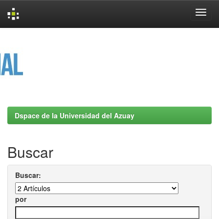
Skip
navigation
Dspace de la Universidad del Azuay
Buscar
Buscar:
por