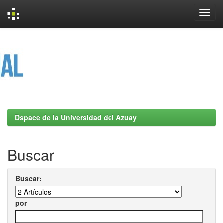
Skip
navigation
Dspace de la Universidad del Azuay
Buscar
Buscar:
por