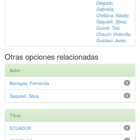
Delgado,
Gabriela
;
Orellana, Nataly
;
Saquisilí, Silvia
;
Quindi, Toa
;
Chacón Vintimilla,
Gustavo Javier
Otras opciones relacionadas
Autor
Banegas, Fernanda
1
Saquisilí, Silvia
1
Título
ECUADOR
1