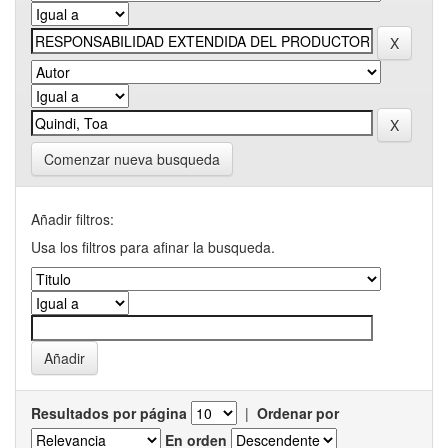
Comenzar nueva busqueda
Añadir filtros:
Usa los filtros para afinar la busqueda.
Resultados por página
|
Ordenar por
En orden