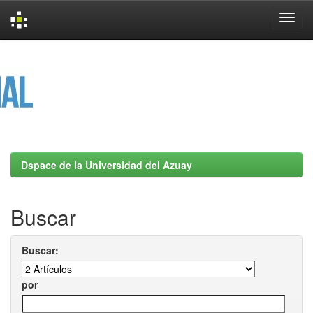
Skip
navigation
Dspace de la Universidad del Azuay
Buscar
Buscar:
por