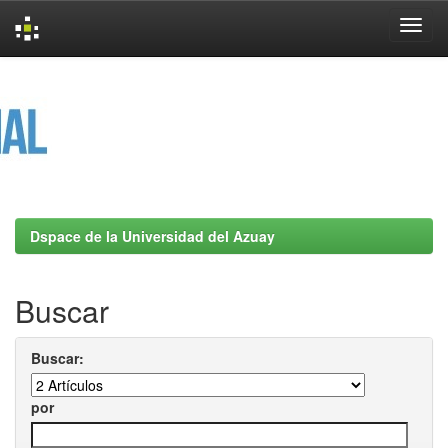
Skip
navigation
Dspace de la Universidad del Azuay
Buscar
Buscar:
por