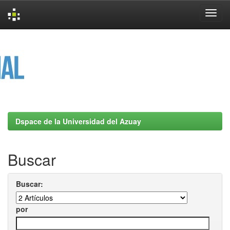
Skip
navigation
Dspace de la Universidad del Azuay
Buscar
Buscar:
por