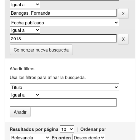
Comenzar nueva busqueda
Añadir filtros:
Usa los filtros para afinar la busqueda.
Resultados por página
|
Ordenar por
En orden