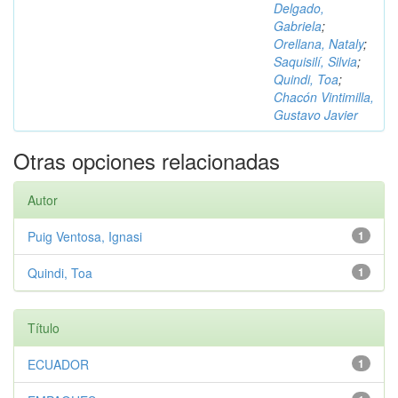
Delgado,
Gabriela
;
Orellana, Nataly
;
Saquisilí, Silvia
;
Quindi, Toa
;
Chacón Vintimilla,
Gustavo Javier
Otras opciones relacionadas
Autor
Puig Ventosa, Ignasi
1
Quindi, Toa
1
Título
ECUADOR
1