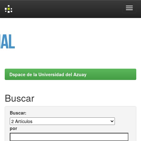
Skip
navigation
Dspace de la Universidad del Azuay
Buscar
Buscar:
por