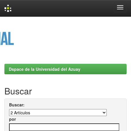
Skip
navigation
Dspace de la Universidad del Azuay
Buscar
Buscar:
por