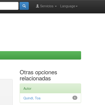
Servicios
Language
Otras opciones
relacionadas
Autor
Quindi, Toa
1