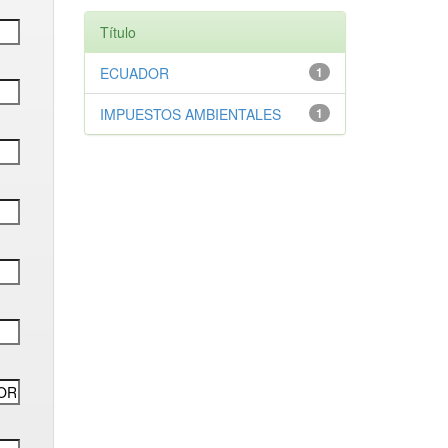
Título
ECUADOR
1
IMPUESTOS AMBIENTALES
1