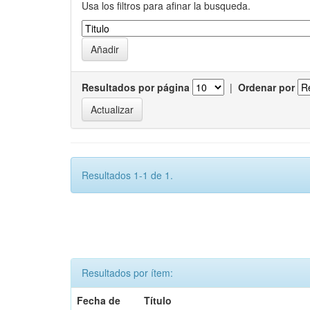
Usa los filtros para afinar la busqueda.
Resultados por página
|
Ordenar por
Resultados 1-1 de 1.
Resultados por ítem:
Fecha de
Título