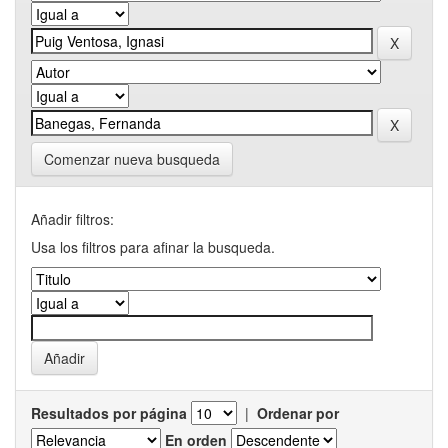
Comenzar nueva busqueda
Añadir filtros:
Usa los filtros para afinar la busqueda.
Resultados por página
|
Ordenar por
En orden