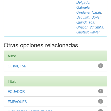
Delgado,
Gabriela
;
Orellana, Nataly
;
Saquisilí, Silvia
;
Quindi, Toa
;
Chacón Vintimilla,
Gustavo Javier
Otras opciones relacionadas
Autor
Quindi, Toa
1
Título
ECUADOR
1
EMPAQUES
1