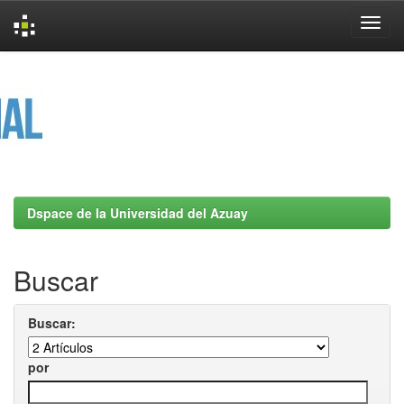
Skip
navigation
Dspace de la Universidad del Azuay
Buscar
Buscar:
por