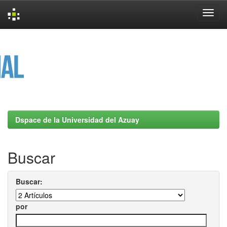
Skip
navigation
Dspace de la Universidad del Azuay
Buscar
Buscar:
por