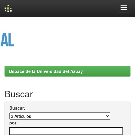
Skip
navigation
Dspace de la Universidad del Azuay
Buscar
Buscar:
por