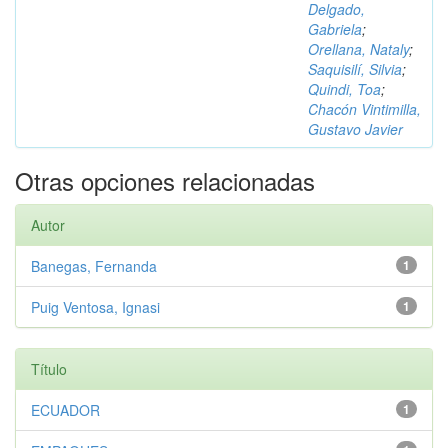
Delgado,
Gabriela
;
Orellana, Nataly
;
Saquisilí, Silvia
;
Quindi, Toa
;
Chacón Vintimilla,
Gustavo Javier
Otras opciones relacionadas
Autor
Banegas, Fernanda
1
Puig Ventosa, Ignasi
1
Título
ECUADOR
1