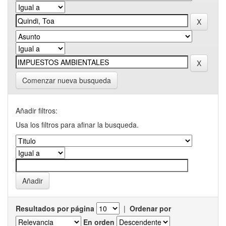
Comenzar nueva busqueda
Añadir filtros:
Usa los filtros para afinar la busqueda.
Resultados por página
|
Ordenar por
En orden