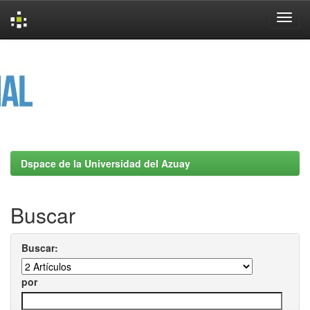
Skip
navigation
Dspace de la Universidad del Azuay
Buscar
Buscar:
por