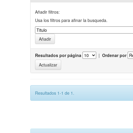
Añadir filtros:
Usa los filtros para afinar la busqueda.
Resultados por página
|
Ordenar por
Resultados 1-1 de 1.