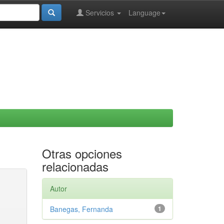
Servicios
Language
Otras opciones
relacionadas
Autor
Banegas, Fernanda
1