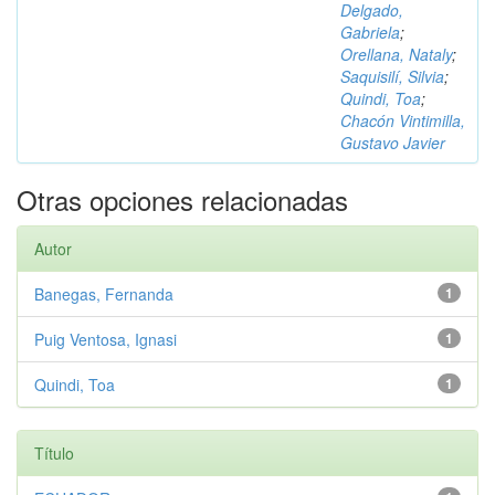
Delgado,
Gabriela
;
Orellana, Nataly
;
Saquisilí, Silvia
;
Quindi, Toa
;
Chacón Vintimilla,
Gustavo Javier
Otras opciones relacionadas
Autor
Banegas, Fernanda
1
Puig Ventosa, Ignasi
1
Quindi, Toa
1
Título