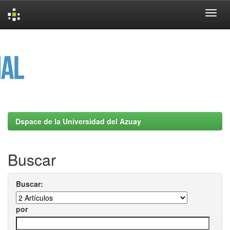
Skip
navigation
Dspace de la Universidad del Azuay
Buscar
Buscar:
por