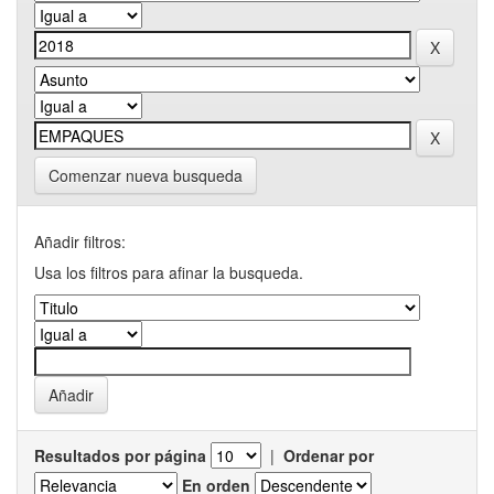
Comenzar nueva busqueda
Añadir filtros:
Usa los filtros para afinar la busqueda.
Resultados por página
|
Ordenar por
En orden