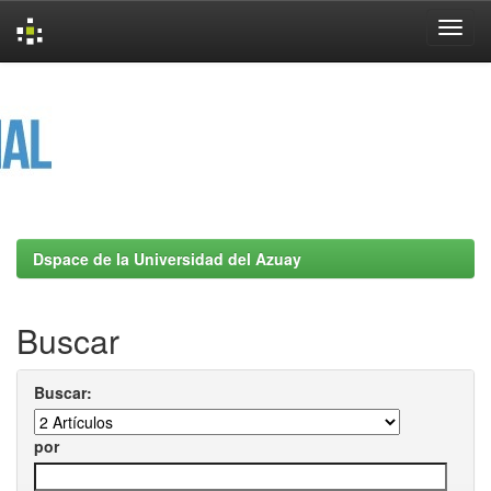
Skip
navigation
Dspace de la Universidad del Azuay
Buscar
Buscar:
por