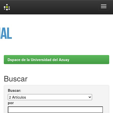
Skip
navigation
Dspace de la Universidad del Azuay
Buscar
Buscar:
por