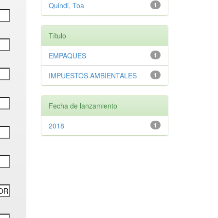
Quindi, Toa
1
Título
EMPAQUES
1
IMPUESTOS AMBIENTALES
1
Fecha de lanzamiento
2018
1