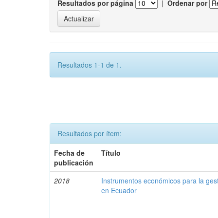
Resultados por página
|
Ordenar por
Resultados 1-1 de 1.
Resultados por ítem:
Fecha de
Título
publicación
2018
Instrumentos económicos para la ges
en Ecuador