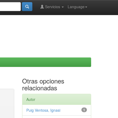
Servicios
Language
Otras opciones
relacionadas
Autor
Puig Ventosa, Ignasi
1