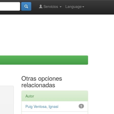
Servicios
Language
Otras opciones
relacionadas
Autor
Puig Ventosa, Ignasi
1