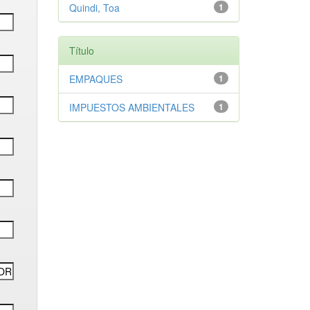
Quindi, Toa
1
Título
EMPAQUES
1
IMPUESTOS AMBIENTALES
1