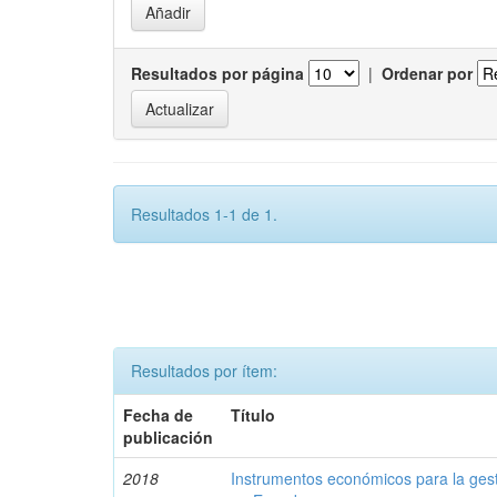
Resultados por página
|
Ordenar por
Resultados 1-1 de 1.
Resultados por ítem:
Fecha de
Título
publicación
2018
Instrumentos económicos para la ges