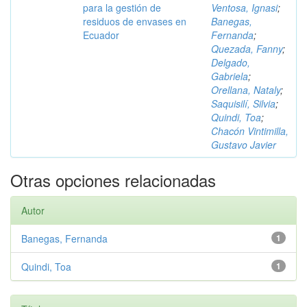
para la gestión de
Ventosa, Ignasi
;
residuos de envases en
Banegas,
Ecuador
Fernanda
;
Quezada, Fanny
;
Delgado,
Gabriela
;
Orellana, Nataly
;
Saquisilí, Silvia
;
Quindi, Toa
;
Chacón Vintimilla,
Gustavo Javier
Otras opciones relacionadas
Autor
Banegas, Fernanda
1
Quindi, Toa
1