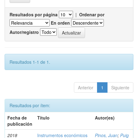
Resultados por página
|
Ordenar por
En orden
Autor/registro
Resultados 1-1 de 1.
Anterior
1
Siguiente
Resultados por ítem:
Fecha de
Título
Autor(es)
publicación
2018
Instrumentos económicos
Pinos, Juan
;
Puig