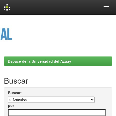
Skip
navigation
Dspace de la Universidad del Azuay
Buscar
Buscar:
por