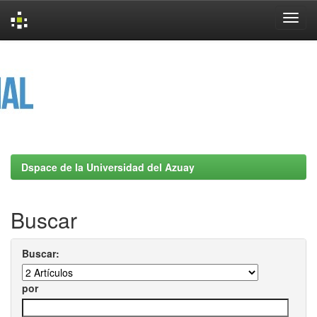
Skip
navigation
Dspace de la Universidad del Azuay
Buscar
Buscar:
por