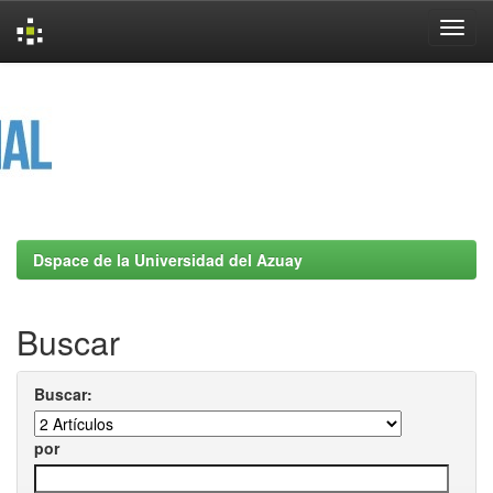
Skip
navigation
Dspace de la Universidad del Azuay
Buscar
Buscar:
por