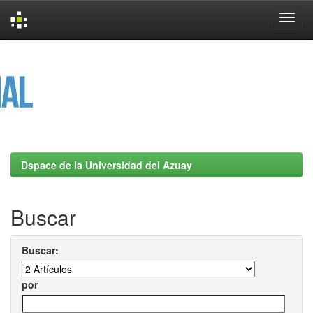
Skip
navigation
Dspace de la Universidad del Azuay
Buscar
Buscar:
por